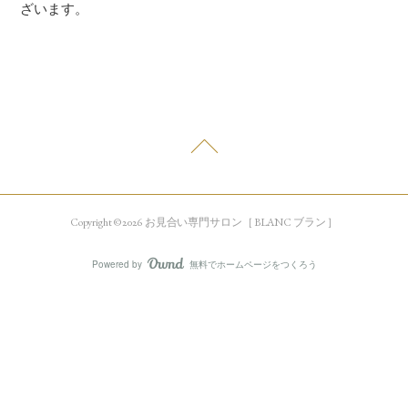
ざいます。
Copyright © 2026 お見合い専門サロン［ BLANC ブラン ］
Powered by
無料でホームページをつくろう
AmebaOwnd
フォロー