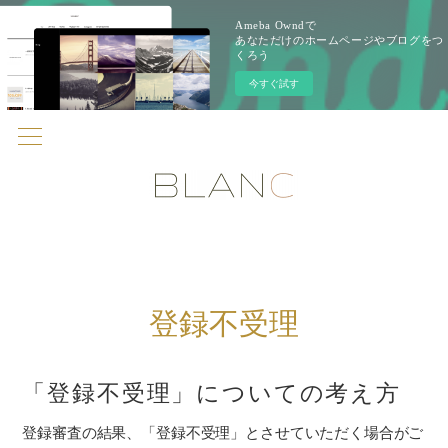
Ameba Owndで
あなただけのホームページやブログをつ
くろう
今すぐ試す
登録不受理
「登録不受理」についての考え方
登録審査の結果、「登録不受理」とさせていただく場合がご