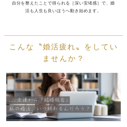
こんな〝婚活疲れ〟をしてい
ませんか？