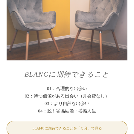
BLANCに期待できること
01：合理的な出会い
02：待つ価値がある出会い（月会費なし）
03：より自然な出会い
04：脱！妥協結婚・妥協人生
BLANCに期待できることを「５分」で見る