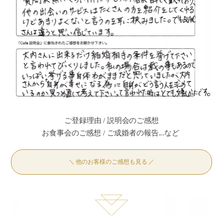
ご登録理由 / 説明会のご感想
お食事会のご感想 / ご成婚者の報告...など
＼ 他のお客様のご感想も見る ／