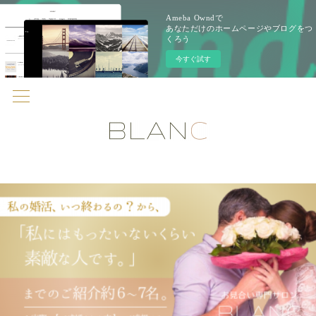
Ameba Owndで
あなただけのホームページやブログをつ
くろう
今すぐ試す