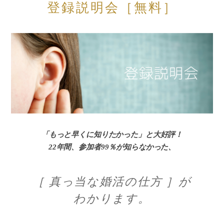
登録説明会［無料］
「もっと早くに知りたかった」と大好評！
22年間、参加者99％が知らなかった、
［ 真っ当な婚活の仕方 ］が
わかります。