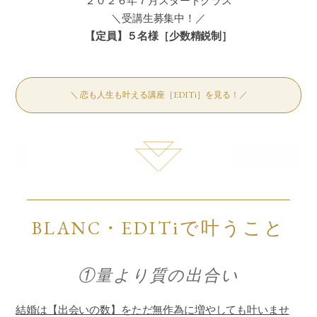
２０２６年７月スタートクラス
＼受講生募集中！／
【定員】５名様［少数精鋭制］
＼ 恋も人生も叶える講座［EDITi］を見る！／
BLANC・EDITiで叶うこと
①量より質の出合い
結婚は【出会いの数】をただ無作為に増やしても叶いませ