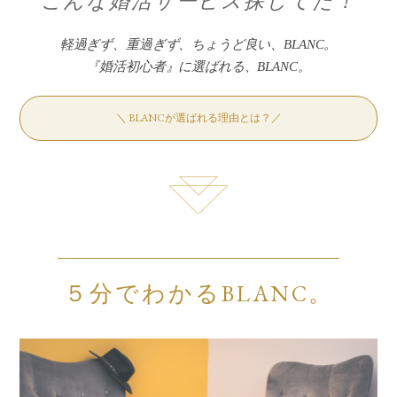
こんな婚活サービス探してた！
軽過ぎず、重過ぎず、ちょうど良い、BLANC。
『婚活初心者』に選ばれる、BLANC。
＼ BLANCが選ばれる理由とは？／
５分でわかるBLANC。