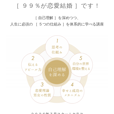
［ ９９％が恋愛結婚 ］です！
［ 自己理解 ］を深めつつ、
人生に必須の ［ ５つの仕組み ］を体系的に学べる講座