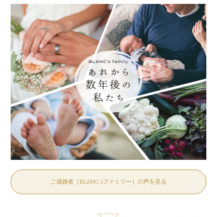
ご成婚者［BLANC'sファミリー］の声を見る