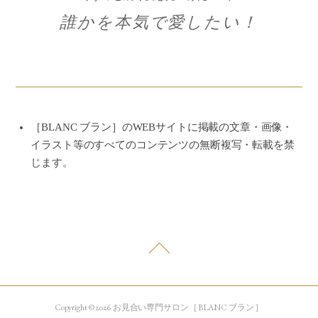
誰かを本気で愛したい！
［BLANC ブラン］のWEBサイトに掲載の文章・画像・
イラスト等のすべてのコンテンツの無断複写・転載を禁
じます。
Copyright © 2026 お見合い専門サロン［ BLANC ブラン ］