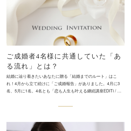
ご成婚者4名様に共通していた「あ
る流れ」とは？
結婚に辿り着きたいあなたに贈る「結婚までのルート」はこ
れ！4月から立て続けに「ご成婚報告」がありました。4月に3
名、5月に1名。4名とも「恋も人生も叶える継続講座EDITi / …