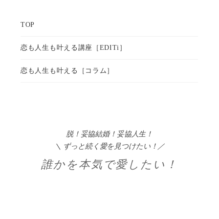
脱！妥協結婚！妥協人生！
＼ ずっと続く愛を見つけたい！／
誰かを本気で愛したい！