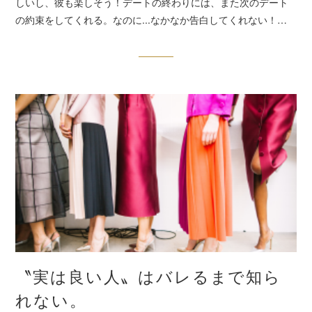
しいし、彼も楽しそう！デートの終わりには、また次のデート
の約束をしてくれる。なのに...なかなか告白してくれない！…
〝実は良い人〟はバレるまで知ら
れない。