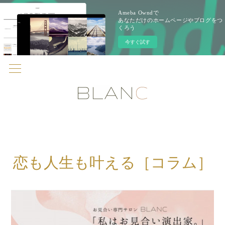
Ameba Owndで
あなただけのホームページやブログをつ
くろう
今すぐ試す
恋も人生も叶える［コラム］