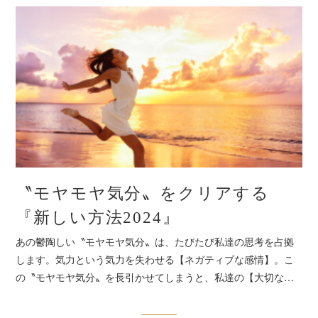
〝モヤモヤ気分〟をクリアする
『新しい方法2024』
あの鬱陶しい〝モヤモヤ気分〟は、たびたび私達の思考を占拠
します。気力という気力を失わせる【ネガティブな感情】。こ
の〝モヤモヤ気分〟を長引かせてしまうと、私達の【大切な…