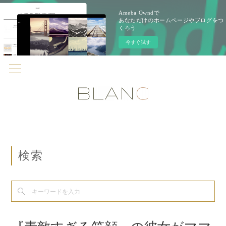
Ameba Owndで
あなただけのホームページやブログをつ
くろう
今すぐ試す
検索