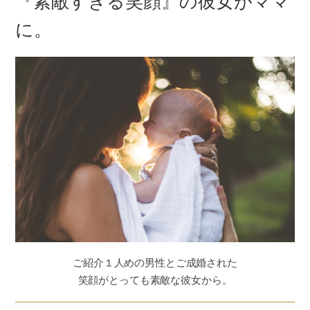
『素敵すぎる笑顔』の彼女がママ
に。
ご紹介１人めの男性とご成婚された
笑顔がとっても素敵な彼女から。