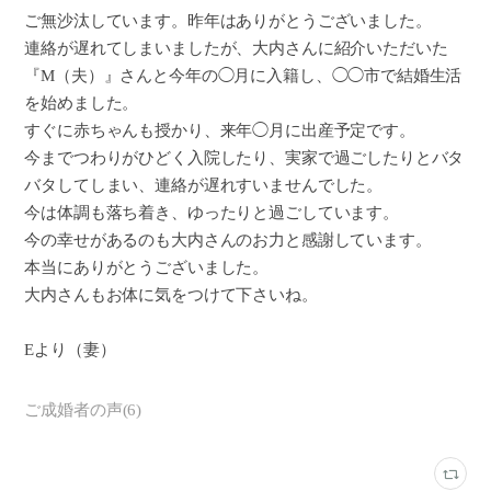
ご無沙汰しています。昨年はありがとうございました。
連絡が遅れてしまいましたが、大内さんに紹介いただいた
『M（夫）』さんと今年の◯月に入籍し、◯◯市で結婚生活
を始めました。
すぐに赤ちゃんも授かり、来年◯月に出産予定です。
今までつわりがひどく入院したり、実家で過ごしたりとバタ
バタしてしまい、連絡が遅れすいませんでした。
今は体調も落ち着き、ゆったりと過ごしています。
今の幸せがあるのも大内さんのお力と感謝しています。
本当にありがとうございました。
大内さんもお体に気をつけて下さいね。
Eより（妻）
ご成婚者の声
(
6
)