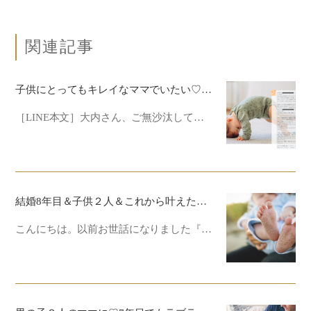
関連記事
子供にとってもキレイなママでいたい♡結婚2年目
［LINE本文］大内さん、ご無沙汰して…
結婚8年目＆子供２人＆これから叶えたい夢もある幸せな毎日♡あの時一瞬で人生が大きく変わった！
こんにちは。以前お世話になりました『…