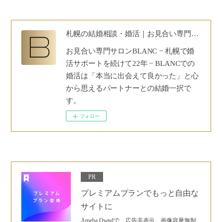
札幌の結婚相談・婚活｜お見合い専門サロンBLANC｜30代40代50代の安心婚活
お見合い専門サロンBLANC − 札幌で婚
活サポートを続けて22年 − BLANCでの
婚活は「本当に出会えて良かった」と心
から思えるパートナーとの結婚一択で
す。
フォロー
PR
プレミアムプランでもっと自由な
サイトに
Ameba Owndで、広告非表示、画像容量無制