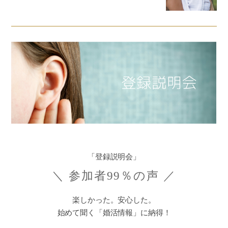
「登録説明会」
＼ 参加者99％の声 ／
楽しかった。安心した。
始めて聞く「婚活情報」に納得！