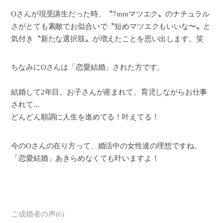
Oさんが現受講生だった時、〝7mmマツエク〟のナチュラル
さがとても素敵でお似合いで〝短めマツエクもいいな〜〟と
気付き〝新たな選択肢〟が増えたことを思い出します。笑
ちなみにOさんは「恋愛結婚」された方です。
結婚して2年目。お子さんが産まれて、育児しながらお仕事
されて...
どんどん順調に人生を進めてる！叶えてる！
今のOさんの在り方って、婚活中の女性達の理想ですね。
「恋愛結婚」あきらめなくても叶いますよ！
ご成婚者の声
(
6
)