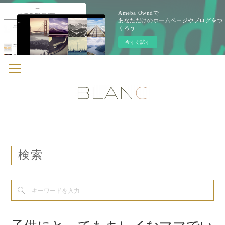
Ameba Owndで
あなただけのホームページやブログをつ
くろう
今すぐ試す
検索