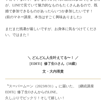
が、LINEで見ていて魅力的なものもたくさんあるので、既
婚で参加できるものがあったらいつか参加したいです！
(前のマネー講座、本当はすごく興味ありました)
まだまだ残暑が厳しいですが、お身体に気をつけてくださ
い。ではまた！
＼ どんどん人生叶えてる〜！ ／
［EDITi］修了生Oさん（38歳）
文・大内瑛貴
〝スーパームーン（2023/8/31）〟に届いた、［継続講座
EDITi］修了生OさんからのLINE。
久しぶりでビックリ！そして嬉しい！