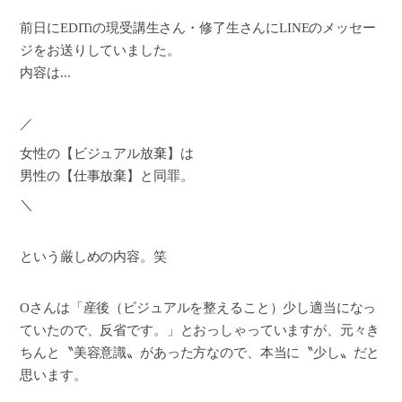
前日にEDITiの現受講生さん・修了生さんにLINEのメッセー
ジをお送りしていました。
内容は...
／
女性の【ビジュアル放棄】は
男性の【仕事放棄】と同罪。
＼
という厳しめの内容。笑
Oさんは「産後（ビジュアルを整えること）少し適当になっ
ていたので、反省です。」とおっしゃっていますが、元々き
ちんと〝美容意識〟があった方なので、本当に〝少し〟だと
思います。