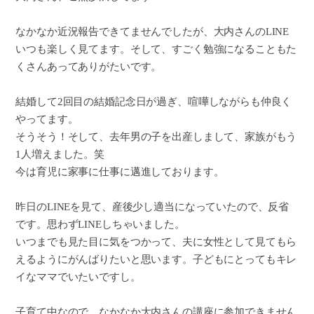
なかなか近況報告できてませんでしたが、大内さんのLINE
いつも楽しく見てます。そして、すごく勉強になることもた
くさんあってありがたいです。
結婚して2回目の結婚記念日が過ぎ、喧嘩しながらも仲良く
やってます。
そうそう！そして、去年男の子を出産しまして、家族がもう
1人増えました。笑
今は育児に家事に仕事に邁進しております。
昨日のLINEを見て、産後少し適当になっていたので、反省
です。思わずLINEしちゃいました。
いつまでも見た目に気をつかって、夫に女性として見てもら
えるようにがんばりたいと思います。子どもにとってもキレ
イなママでいたいですし。
子育て中なので、なかなか大内さんの講座に参加できません