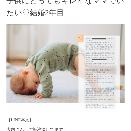
子供にとってもキレイなママでい
たい♡結婚2年目
［LINE本文］
大内さん、ご無沙汰してます！