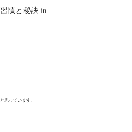
慣と秘訣 in
と思っています。