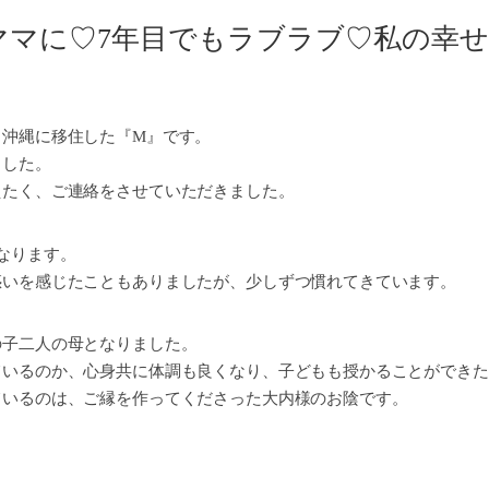
マに♡7年目でもラブラブ♡私の幸せ習
、沖縄に移住した『M』です。
ました。
えたく、ご連絡をさせていただきました。
なります。
惑いを感じたこともありましたが、少しずつ慣れてきています。
の子二人の母となりました。
ているのか、心身共に体調も良くなり、子どもも授かることができた
ているのは、ご縁を作ってくださった大内様のお陰です。