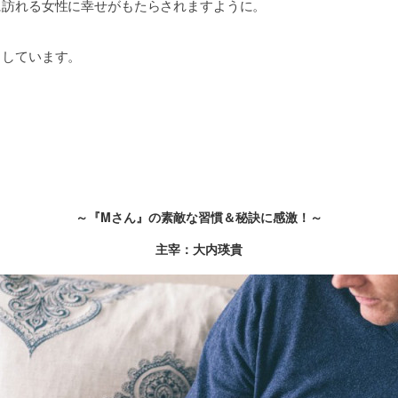
に訪れる女性に幸せがもたらされますように。
りしています。
～『Mさん』の素敵な習慣＆秘訣に感激！～
主宰：大内瑛貴