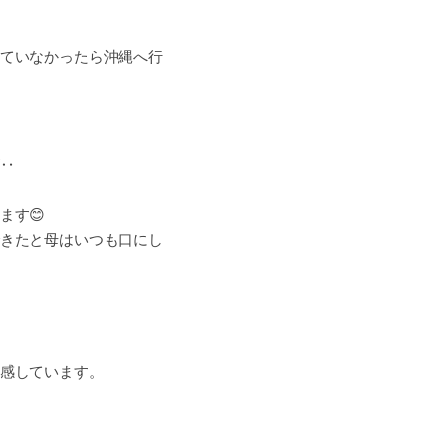
ていなかったら沖縄へ行
‥
ます😊
きたと母はいつも口にし
感しています。