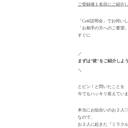
ご登録後１名目にご紹介
「Café説明会」でお伺い
「お相手の方へのご要望
すぐに
／
まずは"彼"をご紹介しよ
＼
とピン！と閃いたことを
今でもハッキリ覚えてい
本当にお似合いのお２人
なので、
お２人に起きた『ミラク