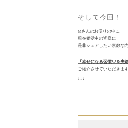
そして今回！
Mさんのお便りの中に
現在婚活中の皆様に
是非シェアしたい素敵な
『幸せになる習慣♡＆夫
ご紹介させていただきま
↓↓↓