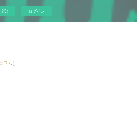
ぐ試す
ログイン
コラム］