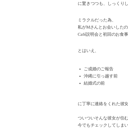
に驚きつつも、しっくり
ミラクルだった為、
私がMさんとお会いした
Café説明会と初回のお食
とはいえ、
ご成婚のご報告
沖縄に引っ越す前
結婚式の前
に丁寧に連絡をくれた彼
ついついそんな彼女が住
今でもチェックしてしま