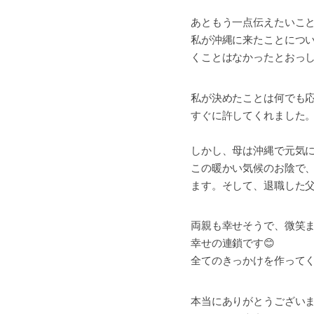
あともう一点伝えたいこ
私が沖縄に来たことにつ
くことはなかったとおっ
私が決めたことは何でも
すぐに許してくれました
しかし、母は沖縄で元気に
この暖かい気候のお陰で
ます。そして、退職した
両親も幸せそうで、微笑
幸せの連鎖です😊
全てのきっかけを作って
本当にありがとうござい