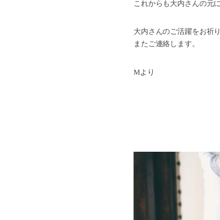
これからも大内さんの元
大内さんのご活躍をお祈
またご連絡します。
Mより