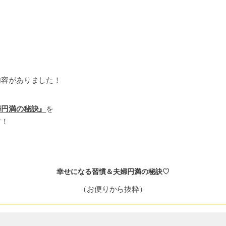
内容がありました！
婦円満の秘訣』
を
す！
幸せになる習慣＆夫婦円満の秘訣♡
（お便りから抜粋）