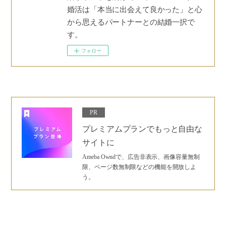
婚活は「本当に出会えて良かった」と心
から思えるパートナーとの結婚一択で
す。
フォロー
PR
プレミアムプランでもっと自由な
サイトに
Ameba Owndで、広告非表示、画像容量無制
限、ページ数無制限などの機能を開放しよ
う。