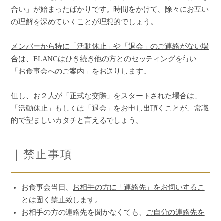
合い」が始まったばかりです。時間をかけて、除々にお互い
の理解を深めていくことが理想的でしょう。
メンバーから特に「活動休止」や「退会」のご連絡がない場
合は、BLANCはひき続き他の方とのセッティングを行い
「お食事会へのご案内」をお送りします。
但し、お２人が「正式な交際」をスタートされた場合は、
「活動休止」もしくは「退会」をお申し出頂くことが、常識
的で望ましいカタチと言えるでしょう。
｜禁止事項
お食事会当日、
お相手の方に「連絡先」をお伺いするこ
とは固く禁止致します。
お相手の方の連絡先を聞かなくても、
ご自分の連絡先を