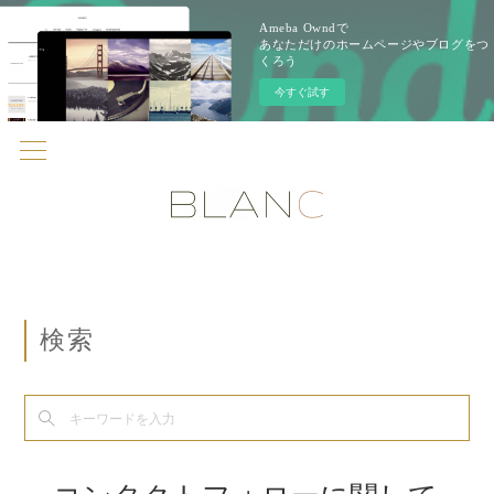
Ameba Owndで
あなただけのホームページやブログをつ
くろう
今すぐ試す
検索