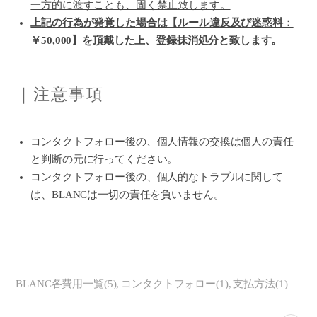
一方的に渡すことも、固く禁止致します。
上記の行為が発覚した場合は【ルール違反及び迷惑料：
￥50,000】を頂戴した上、登録抹消処分と致します。
｜注意事項
コンタクトフォロー後の、個人情報の交換は個人の責任
と判断の元に行ってください。
コンタクトフォロー後の、個人的なトラブルに関して
は、BLANCは一切の責任を負いません。
BLANC各費用一覧
(
5
)
コンタクトフォロー
(
1
)
支払方法
(
1
)