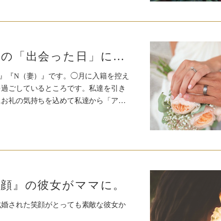
ピッタリ１年後の「出会った日」にご入籍。
』『N（妻）』です。◯月に入籍を控え
を過ごしているところです。私達を引き
にお礼の気持ちを込めて私達から「ア…
笑顔』の彼女がママに。
成婚された笑顔がとっても素敵な彼女か