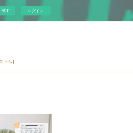
ぐ試す
ログイン
コラム］