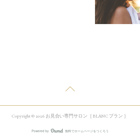
Copyright © 2026 お見合い専門サロン［ BLANC ブラン ］
Powered by
無料でホームページをつくろう
AmebaOwnd