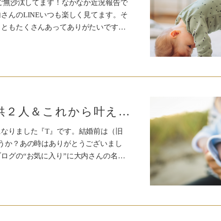
、ご無沙汰してます！なかなか近況報告で
さんのLINEいつも楽しく見てます。そ
こともたくさんあってありがたいです…
結婚8年目＆子供２人＆これから叶えたい夢もある幸せな毎日♡あの時一瞬で人生が大きく変わった！
なりました『T』です。結婚前は（旧
うか？あの時はありがとうございまし
ログの“お気に入り”に大内さんの名…