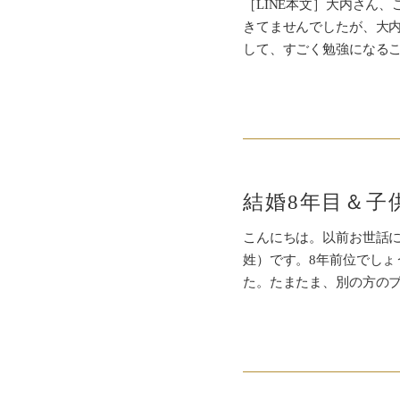
［LINE本文］大内さん
きてませんでしたが、大内
して、すごく勉強になる
こんにちは。以前お世話に
姓）です。8年前位でしょ
た。たまたま、別の方のブ