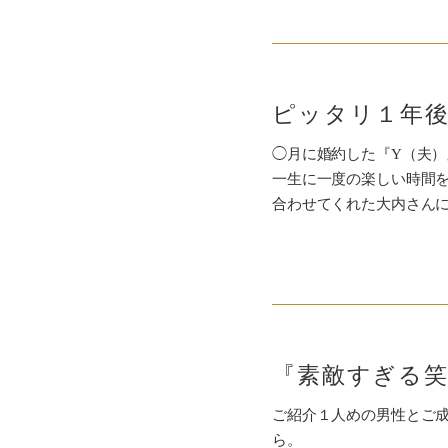
◯月に婚約した『Y（夫）
一生に一度の楽しい時間
合わせてくれた大内さん
『素敵すぎる
ご紹介１人めの男性とご
ら。